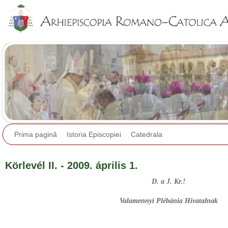
Jump to navigation
Prima pagină
Istoria Episcopiei
Catedrala
Körlevél II. - 2009. április 1.
D. a J. Kr.!
Valamennyi Plébánia Hivatalnak