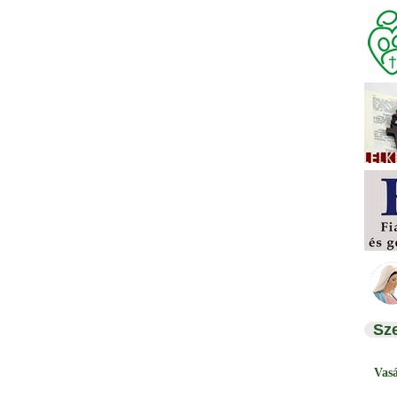
Sz
Vas