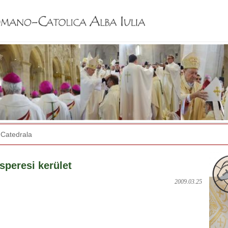
Jump to navigation
Catedrala
speresi kerület
2009.03.25