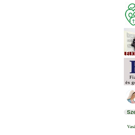
Sz
Vas