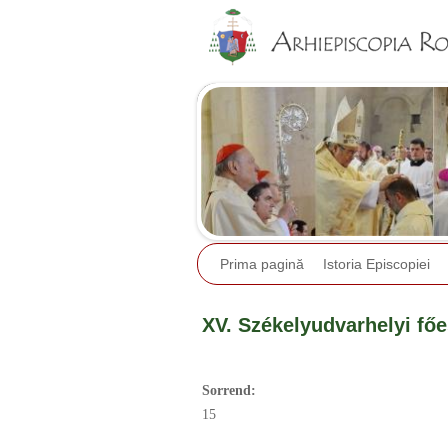
Prima pagină
Istoria Episcopiei
XV. Székelyudvarhelyi főe
Sorrend:
15