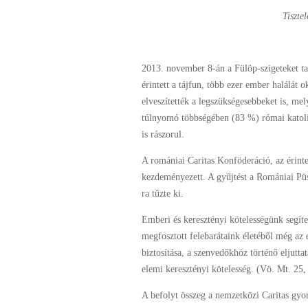
Tiszte
2013. november 8-án a Fülöp-szigeteket tal
érintett a tájfun, több ezer ember halálát
elveszítették a legszükségesebbeket is, me
túlnyomó többségében (83 %) római katoliku
is rászorul.
A romániai Caritas Konföderáció, az érintet
kezdeményezett. A gyűjtést a Romániai Pü
ra tűzte ki.
Emberi és keresztényi kötelességünk segíte
megfosztott felebarátaink életéből még az
biztosítása, a szenvedőkhöz történő eljut
elemi keresztényi kötelesség. (Vö. Mt. 25
A befolyt összeg a nemzetközi Caritas gyor