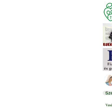
Sz
Vas