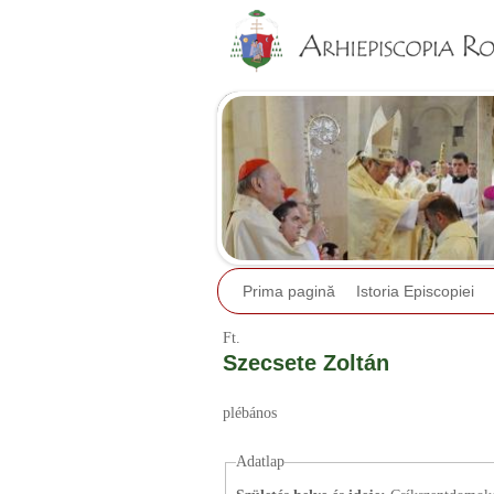
Prima pagină
Istoria Episcopiei
Ft.
Szecsete Zoltán
plébános
Adatlap