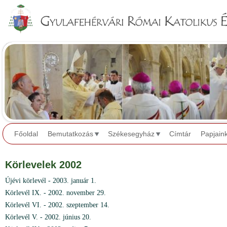
Jump to navigation
Főoldal
Bemutatkozás
Székesegyház
Címtár
Papjain
Körlevelek 2002
Újévi körlevél - 2003. január 1.
Körlevél IX. - 2002. november 29.
Körlevél VI. - 2002. szeptember 14.
Körlevél V. - 2002. június 20.