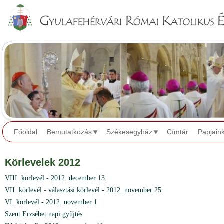
Jump to navigation
Főoldal
Bemutatkozás
Székesegyház
Címtár
Papjain
Körlevelek 2012
VIII. körlevél - 2012. december 13.
VII. körlevél - választási körlevél - 2012. november 25.
VI. körlevél - 2012. november 1.
Szent Erzsébet napi gyűjtés