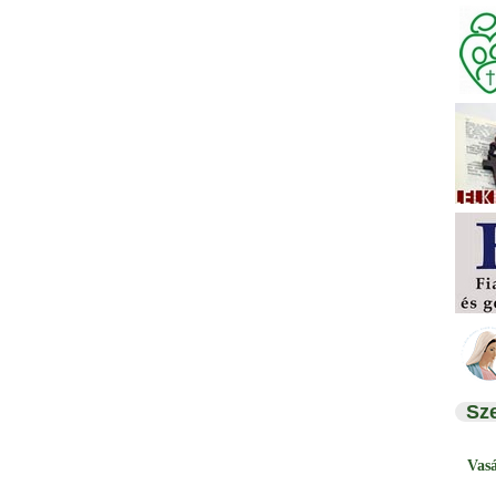
Sz
Vas