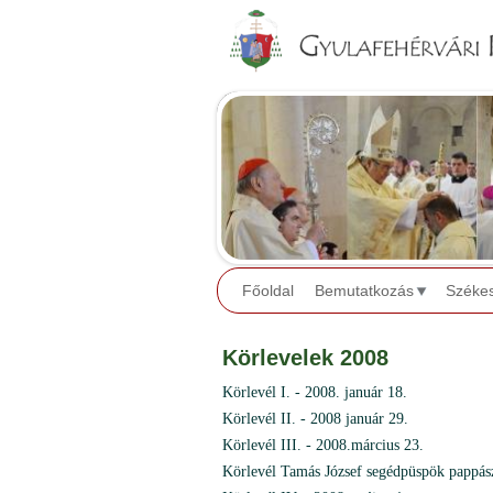
Főoldal
Bemutatkozás
Széke
Körlevelek 2008
Körlevél I. - 2008. január 18.
Körlevél II. - 2008 január 29.
Körlevél III. - 2008.március 23.
Körlevél Tamás József segédpüspök pappász