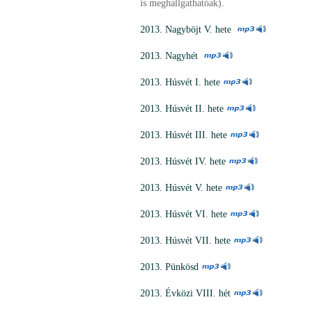
is meghallgathatóak).
2013. Nagyböjt V. hete
2013. Nagyhét
2013. Húsvét I. hete
2013. Húsvét II. hete
2013. Húsvét III. hete
2013. Húsvét IV. hete
2013. Húsvét V. hete
2013. Húsvét VI. hete
2013. Húsvét VII. hete
2013. Pünkösd
2013. Évközi VIII. hét