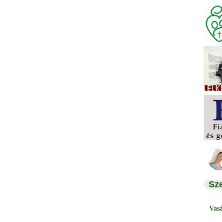
Sz
Vas