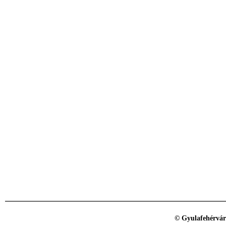
© Gyulafehérvár