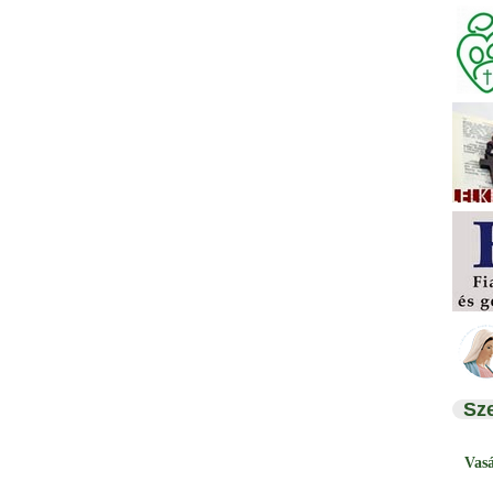
Sz
Vas