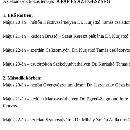
Az előadások közös témája:
A PAP ÉS AZ EGÉSZSÉG
1. Első körben:
Május 20-án – hétfőn Kézdivásárhelyen Dr. Kurjatkó Tamás családor
Május 21-én – kedden Brassó – Szent Kereszt plébánia
Dr. Kurjatkó
Május 22-én – szerdán Csíksomlyón Dr. Kurjatkó Tamás családorvos
Május 23-án – csütörtökön Székelyudvarhelyen Dr. Kurjatkó Tamás c
2. Második körben:
Május 20-án – hétfőn Gyergyószentmiklóson Dr. Jeszenszky Géza b
Május 21-én – kedden Marosvásárhelyen Dr. Egyed-Zsigmond Imre o
főorvos
Május 22-én – szerdán Szamosújváron Dr. Mihály Zoltán Attila uroló