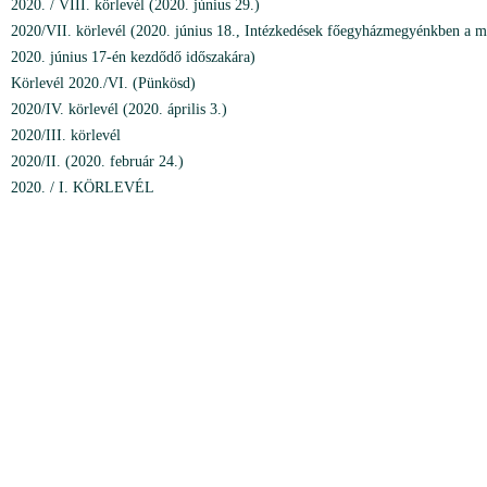
2020. / VIII. körlevél (2020. június 29.)
2020/VII. körlevél (2020. június 18., Intézkedések főegyházmegyénkben a me
2020. június 17-én kezdődő időszakára)
Körlevél 2020./VI. (Pünkösd)
2020/IV. körlevél (2020. április 3.)
2020/III. körlevél
2020/II. (2020. február 24.)
2020. / I. KÖRLEVÉL