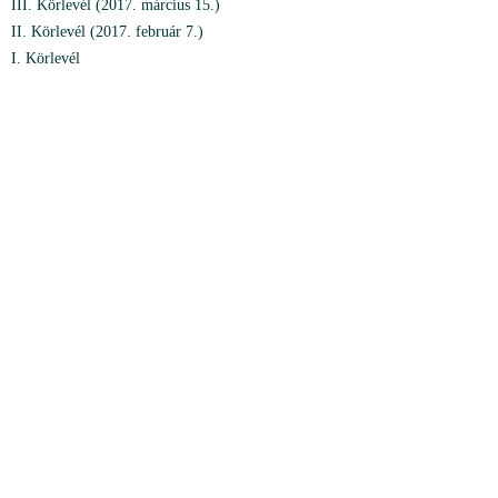
III. Körlevél (2017. március 15.)
II. Körlevél (2017. február 7.)
I. Körlevél