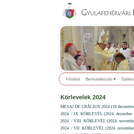
Főoldal
Bemutatkozás
Széke
Körlevelek 2024
MESAJ DE CRĂCIUN 2024 (18 decembrie
2024. / IX. KÖRLEVÉL (2024. december 
2024. / VIII. KÖRLEVÉL (2024. novembe
2024. / VII. KÖRLEVÉL (2024. november