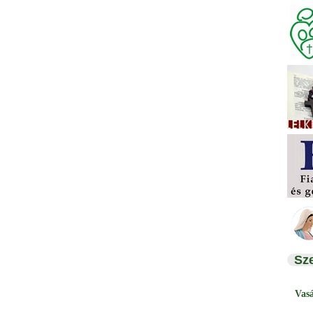
Sz
Vas