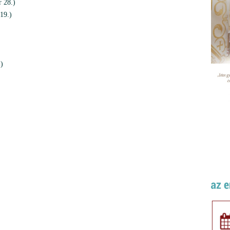
 28.)
19.)
)