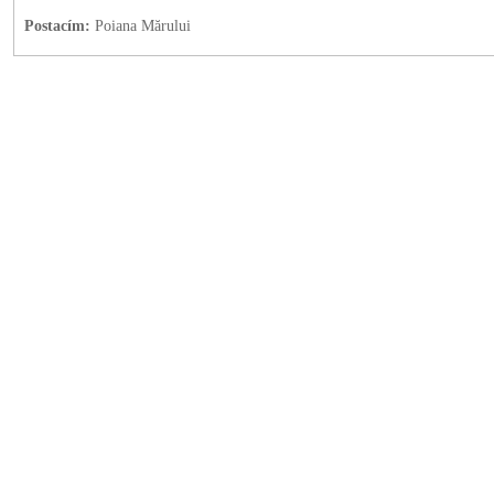
Postacím:
Poiana Mărului