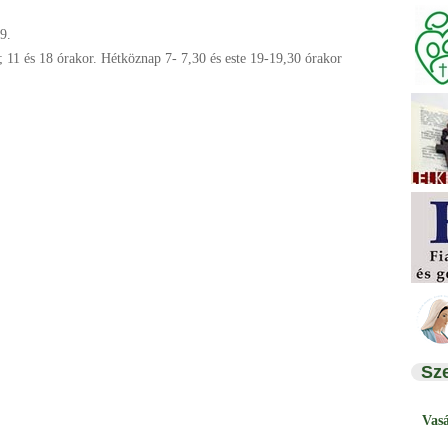
9.
 11 és 18 órakor. Hétköznap 7- 7,30 és este 19-19,30 órakor
Sz
Vas