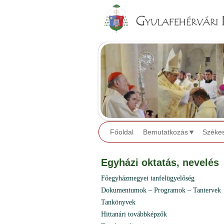
Főoldal
Bemutatkozás
Széke
Egyházi oktatás, nevelés
Főegyházmegyei tanfelügyelőség
Dokumentumok – Programok – Tantervek
Tankönyvek
Hittanári továbbképzők