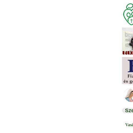
Sz
Vas