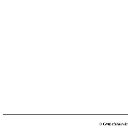
© Gyulafehérvár